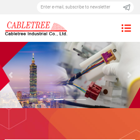
Previous
Nex