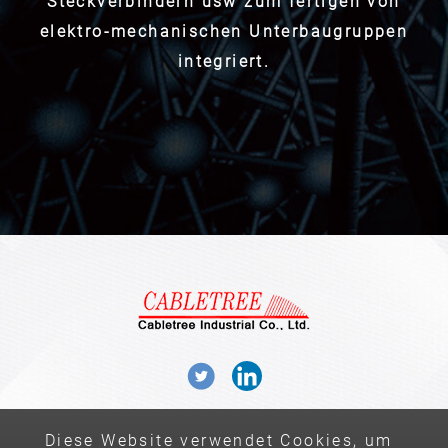
Steckverbindern usw zum fertigen von
elektro-mechanischen Unterbaugruppen
integriert.
Add：No. 15, Liudu 1st St., Qidu Dist., Keelung,
Taiwan 206
Diese Website verwendet Cookies, um